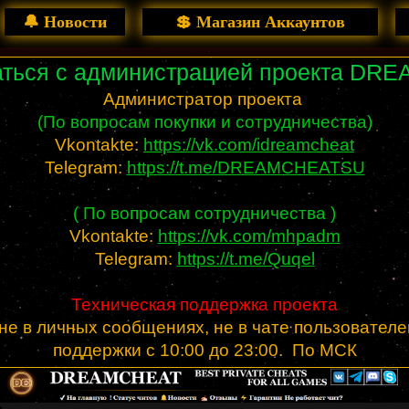
🔔 Новости
💲 Магазин Аккаунтов
заться с администрацией проекта DR
Администратор проекта
(По вопросам покупки и сотрудничества)
Vkontakte:
https://vk.com/idreamcheat
Telegram:
https://t.me/DREAMCHEATSU
( По вопросам сотрудничества )
Vkontakte:
https://vk.com/mhpadm
Telegram:
https://t.me/Quqel
Техническая поддержка проекта
не в личных сообщениях, не в чате пользователе
поддержки с 10:00 до 23:00. По МСК