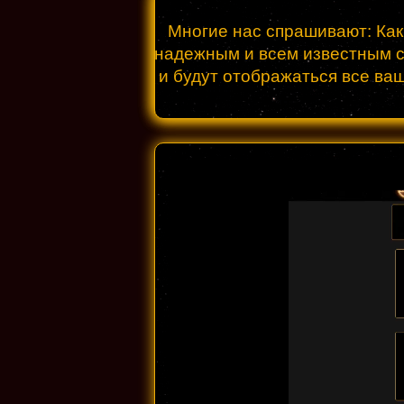
Многие нас спрашивают: Как
надежным и всем известным се
и будут отображаться все ва