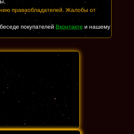
ы,
лению праваобладателей. Жалобы от
 беседе покупателей
Вконтакте
и нашему