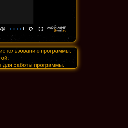
и использованию программы.
той.
ы для работы программы.