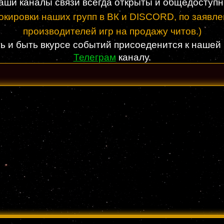
аши каналы связи всегда открыты и общедоступн
локировки наших групп в ВК и DISCORD, по заяв
производителей игр на продажу читов.)
ь и быть вкурсе событий присоеденится к нашей
Телеграм
каналу.