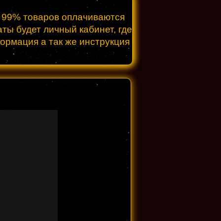
о 99% товаров оплачиваются
ты будет личный кабинет, где
формация а так же инструкция