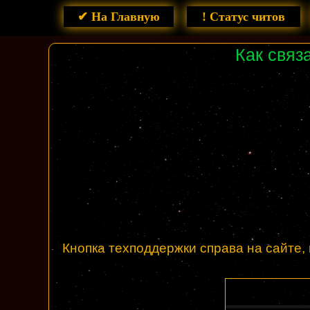
✔ На Главную
! Статус читов
Как свя
Кнопка техподдержки справа на сайте, 