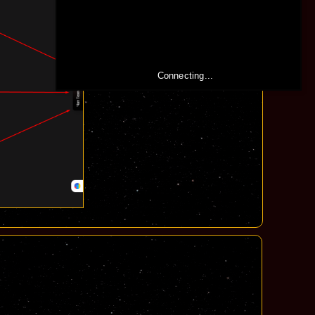
Connecting...