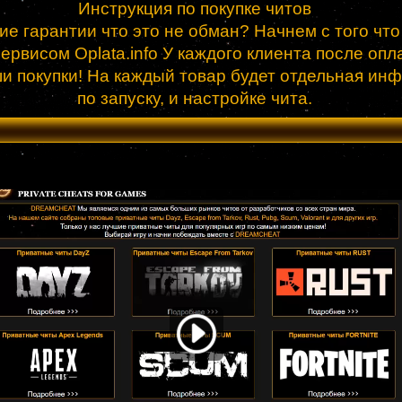
Инструкция по покупке читов
ие гарантии что это не обман? Начнем с того чт
рвисом Oplata.info У каждого клиента после опла
ши покупки! На каждый товар будет отдельная ин
по запуску, и настройке чита.