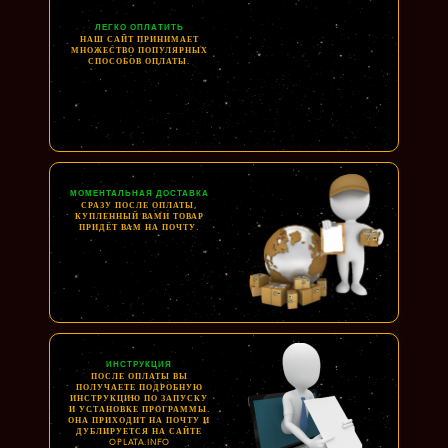
ЛЕГКО ОПЛАТИТЬ
НАШ САЙТ ПРИНИМАЕТ
МНОЖЕСТВО ПОПУЛЯРНЫХ
СПОСОБОВ ОПЛАТЫ.
МОМЕНТАЛЬНАЯ ДОСТАВКА
СРАЗУ ПОСЛЕ ОПЛАТЫ,
КУПЛЕННЫЙ ВАМИ ТОВАР
ПРИДЁТ ВАМ НА ПОЧТУ.
ИНСТРУКЦИЯ
ПОСЛЕ ОПЛАТЫ ВЫ
ПОЛУЧАЕТЕ ПОДРОБНУЮ
ИНСТРУКЦИЮ ПО ЗАПУСКУ
И УСТАНОВКЕ ПРОГРАММЫ.
ОНА ПРИХОДИТ НА ПОЧТУ И
ДУБЛИРУЕТСЯ НА САЙТЕ
OPLATA.INFO