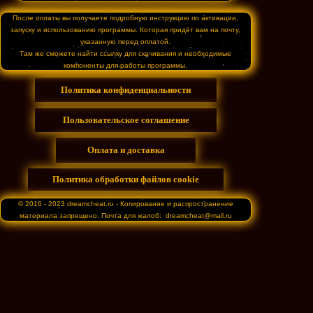
После оплаты вы получаете подробную инструкцию по активации,
запуску и использованию программы. Которая придёт вам на почту,
указанную перед оплатой.
Там же сможете найти ссылку для скачивания и необходимые
компоненты для работы программы.
Политика конфиденциальности
Пользовательское соглашение
Оплата и доставка
Политика обработки файлов cookie
© 2016 - 2023 dreamcheat.ru - Копирование и распространение
материала запрещено. Почта для жалоб: dreamcheat@mail.ru