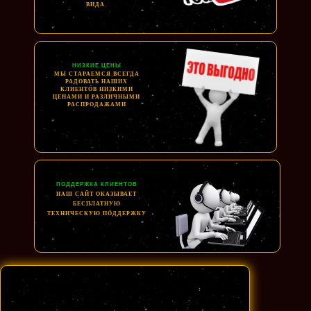
ВИДА.
НИЗКИЕ ЦЕНЫ
МЫ СТАРАЕМСЯ ВСЕГДА
РАДОВАТЬ НАШИХ
КЛИЕНТОВ НИЗКИМИ
ЦЕНАМИ И РАЗЛИЧНЫМИ
РАСПРОДАЖАМИ
ПОДДЕРЖКА КЛИЕНТОВ
НАШ САЙТ ОКАЗЫВАЕТ
БЕСПЛАТНУЮ
ТЕХНИЧЕСКУЮ ПОДДЕРЖКУ