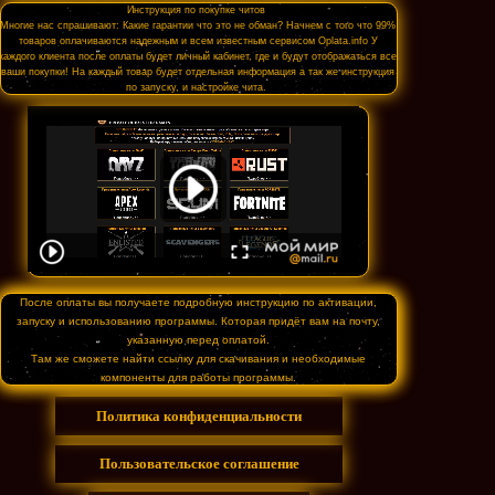
Инструкция по покупке читов
Многие нас спрашивают: Какие гарантии что это не обман? Начнем с того что 99%
товаров оплачиваются надежным и всем известным сервисом Oplata.info У
каждого клиента после оплаты будет личный кабинет, где и будут отображаться все
ваши покупки! На каждый товар будет отдельная информация а так же инструкция
по запуску, и настройке чита.
После оплаты вы получаете подробную инструкцию по активации,
запуску и использованию программы. Которая придёт вам на почту,
указанную перед оплатой.
Там же сможете найти ссылку для скачивания и необходимые
компоненты для работы программы.
Политика конфиденциальности
Пользовательское соглашение