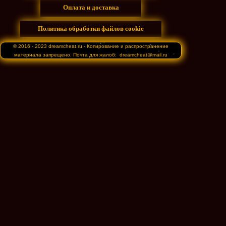
Оплата и доставка
Политика обработки файлов cookie
© 2016 - 2023 dreamcheat.ru - Копирование и распространение
материала запрещено. Почта для жалоб: dreamcheat@mail.ru