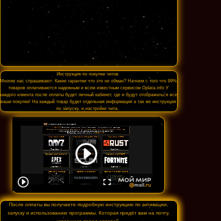
Инструкция по покупке читов
Многие нас спрашивают: Какие гарантии что это не обман? Начнем с того что 99%
товаров оплачиваются надежным и всем известным сервисом Oplata.info У
каждого клиента после оплаты будет личный кабинет, где и будут отображаться все
ваши покупки! На каждый товар будет отдельная информация а так же инструкция
по запуску, и настройке чита.
После оплаты вы получаете подробную инструкцию по активации,
запуску и использованию программы. Которая придёт вам на почту,