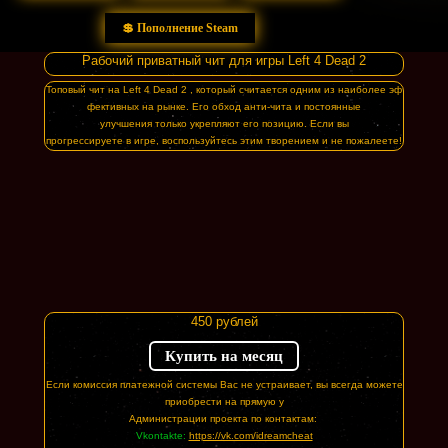
💲 Пополнение Steam
Рабочий приватный чит для игры Left 4 Dead 2
Топовый чит на Left 4 Dead 2 , который считается одним из наиболее эф
фективных на рынке. Его обход анти-чита и постоянные
улучшения только укрепляют его позицию. Если вы
прогрессируете в игре, воспользуйтесь этим творением и не пожалеете!
450 рублей
Купить на месяц
Если комиссия платежной системы Вас не устраивает, вы всегда можете
приобрести на прямую у
Администрации проекта по контактам:
Vkontakte:
https://vk.com/idreamcheat